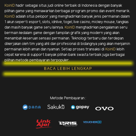
KoinID
hadir sebagai situs judi online terbaik di Indonesia dengan banyak
pilihan game yang menawarkan berbagai program promo dan event menarik.
KoinID
adalah situs pelopor yang menghadirkan banyak jenis permainan dalam
1 akun seperti esport, slots, idnlive, togel, live casino, mickey mouse, tangkas
dan masih banyak game seru lainnya.
KoinID
menghadirkan pengalaman seru
bermain kedalam game dengan tampilan grafik yang modern yang akan
menambah keseruan sensasi permainan. Teknologi terbaru dan terdepan
dikerjakan oleh tim yang ahli dan profesional di bidangnya yang akan menjamin
permainan lebih aman dan nyaman. Setiap proses transaksi di
KoinID
lebih
cepat karena di support banyak pilihan bank swasta terbaik juga berbagai
pilihan metode pembayaran terpopuler.
BACA LEBIH LENGKAP
Metode Pembayaran :