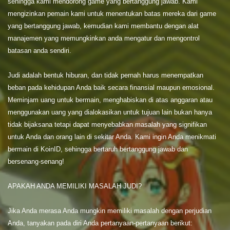
sehingga kami mendorong game yang bertanggung jawab. Kami 
mengizinkan pemain kami untuk menentukan batas mereka dari game 
yang bertanggung jawab, kemudian kami membantu dengan alat 
manajemen yang memungkinkan anda mengatur dan mengontrol 
batasan anda sendiri.

Judi adalah bentuk hiburan, dan tidak pernah harus menempatkan 
beban pada kehidupan Anda baik secara finansial maupun emosional. 
Meminjam uang untuk bermain, menghabiskan di atas anggaran atau 
menggunakan uang yang dialokasikan untuk tujuan lain bukan hanya 
tidak bijaksana tetapi dapat menyebabkan masalah yang signifikan 
untuk Anda dan orang lain di sekitar Anda. Kami ingin Anda menikmati 
bermain di KoinID, sehingga bertaruh bertanggung jawab dan 
bersenang-senang!

APAKAH ANDA MEMILIKI MASALAH JUDI?

Jika Anda merasa Anda mungkin memiliki masalah dengan perjudian 
Anda, tanyakan pada diri Anda pertanyaan-pertanyaan berikut:
